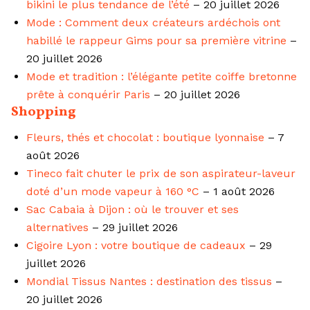
bikini le plus tendance de l’été
– 20 juillet 2026
Mode : Comment deux créateurs ardéchois ont
habillé le rappeur Gims pour sa première vitrine
–
20 juillet 2026
Mode et tradition : l’élégante petite coiffe bretonne
prête à conquérir Paris
– 20 juillet 2026
Shopping
Fleurs, thés et chocolat : boutique lyonnaise
– 7
août 2026
Tineco fait chuter le prix de son aspirateur-laveur
doté d’un mode vapeur à 160 °C
– 1 août 2026
Sac Cabaia à Dijon : où le trouver et ses
alternatives
– 29 juillet 2026
Cigoire Lyon : votre boutique de cadeaux
– 29
juillet 2026
Mondial Tissus Nantes : destination des tissus
–
20 juillet 2026