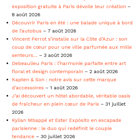
exposition gratuite à Paris dévoile leur création
–
8 août 2026
Découvrir Paris en été : une balade unique à bord
de l’autobus
– 7 août 2026
Vincent Perrot s’installe sur la Côte d’Azur : son
coup de cœur pour une ville parfumée aux mille
senteurs…
– 3 août 2026
Debeaulieu Paris : l’harmonie parfaite entre art
floral et design contemporain
– 2 août 2026
Kapten & Son : notre avis sur cette marque
d’accessoires
– 1 août 2026
J’ai découvert un hôtel abordable, véritable oasis
de fraîcheur en plein cœur de Paris
– 31 juillet
2026
Kylian Mbappé et Ester Expósito en escapade
parisienne : le duo qui redéfinit le couple
tendance
– 30 juillet 2026