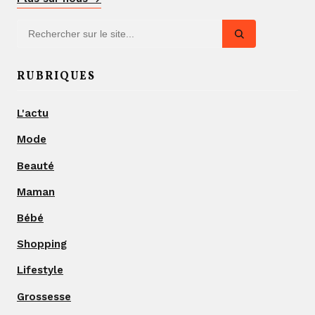
RUBRIQUES
L'actu
Mode
Beauté
Maman
Bébé
Shopping
Lifestyle
Grossesse