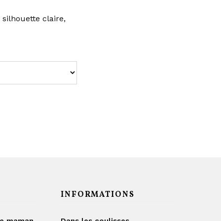
ilhouette claire,
INFORMATIONS
de maman
Dans les coulisses