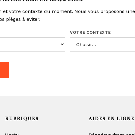
on et votre contexte du moment. Nous vous proposons une s
os pièges à éviter.
VOTRE CONTEXTE
E
RUBRIQUES
AIDES EN LIGNE
L'actu
Décodeur dress co