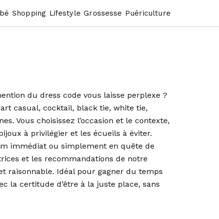
bé
Shopping
Lifestyle
Grossesse
Puériculture
mention du dress code vous laisse perplexe ?
 casual, cocktail, black tie, white tie,
. Vous choisissez l’occasion et le contexte,
oux à privilégier et les écueils à éviter.
artum immédiat ou simplement en quête de
trices et les recommandations de notre
dget raisonnable. Idéal pour gagner du temps
 la certitude d’être à la juste place, sans