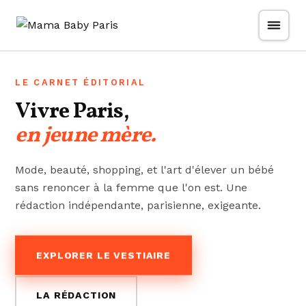
Passer
Aller au contenu
au
contenu
LE CARNET ÉDITORIAL
Vivre Paris,
en jeune mère.
Mode, beauté, shopping, et l'art d'élever un bébé
sans renoncer à la femme que l'on est. Une
rédaction indépendante, parisienne, exigeante.
EXPLORER LE VESTIAIRE
LA RÉDACTION