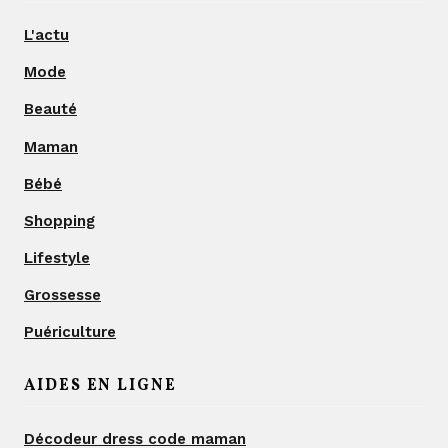
L'actu
Mode
Beauté
Maman
Bébé
Shopping
Lifestyle
Grossesse
Puériculture
AIDES EN LIGNE
Décodeur dress code maman