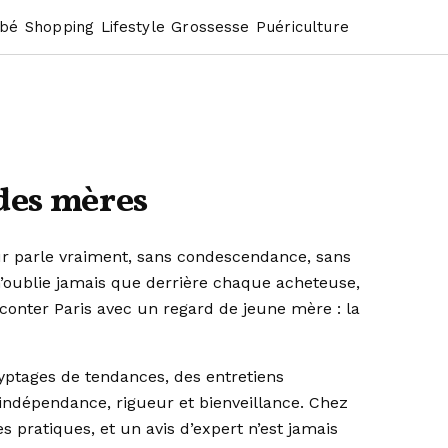
bé
Shopping
Lifestyle
Grossesse
Puériculture
 des mères
ur parle vraiment, sans condescendance, sans
n’oublie jamais que derrière chaque acheteuse,
aconter Paris avec un regard de jeune mère : la
yptages de tendances, des entretiens
 indépendance, rigueur et bienveillance. Chez
s pratiques, et un avis d’expert n’est jamais