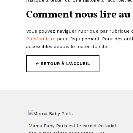
marque à tester ou une histoire à raconter, éc
Comment nous lire au
Vous pouvez naviguer rubrique par rubrique d
Puériculture
pour l’équipement. Pour des outi
accessibles depuis le footer du site.
← RETOUR À L'ACCUEIL
Mama Baby Paris est le carnet éditorial