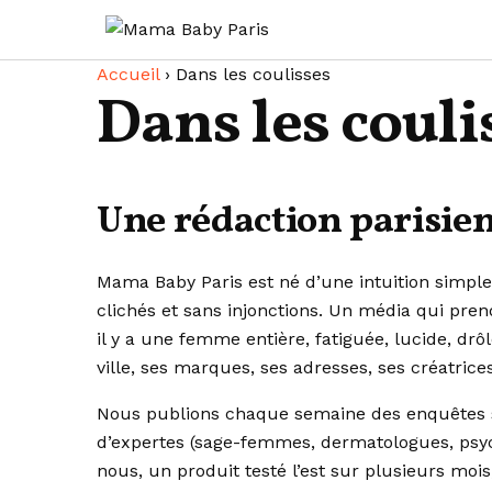
Passer
Aller au contenu
au
contenu
Accueil
›
Dans les coulisses
Dans les couli
Une rédaction parisien
Mama Baby Paris est né d’une intuition simple
clichés et sans injonctions. Un média qui pre
il y a une femme entière, fatiguée, lucide, dr
ville, ses marques, ses adresses, ses créatrices
Nous publions chaque semaine des enquêtes sh
d’expertes (sage-femmes, dermatologues, psych
nous, un produit testé l’est sur plusieurs mois