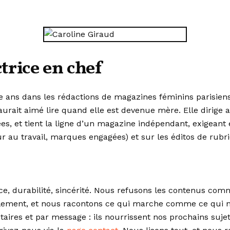
trice en chef
ans dans les rédactions de magazines féminins parisiens
 aurait aimé lire quand elle est devenue mère. Elle dirige
ées, et tient la ligne d’un magazine indépendant, exigeant
ur au travail, marques engagées) et sur les éditos de rubr
ce, durabilité, sincérité. Nous refusons les contenus com
lement, et nous racontons ce qui marche comme ce qui n
ires et par message : ils nourrissent nos prochains sujet