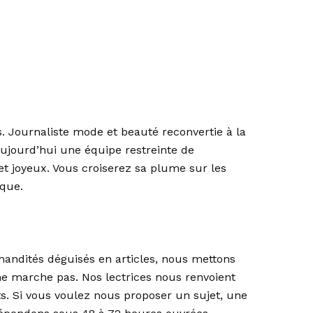
. Journaliste mode et beauté reconvertie à la
 aujourd’hui une équipe restreinte de
 et joyeux. Vous croiserez sa plume sur les
ique.
mandités déguisés en articles, nous mettons
e marche pas. Nos lectrices nous renvoient
s. Si vous voulez nous proposer un sujet, une