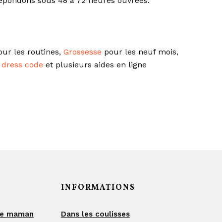
 répondons sous 48 à 72 heures ouvrées.
ur les routines,
Grossesse
pour les neuf mois,
 dress code
et plusieurs aides en ligne
INFORMATIONS
de maman
Dans les coulisses