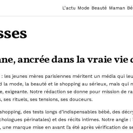
L’actu
Mode
Beauté
Maman
Bé
sses
ne, ancrée dans la vraie vie
 : les jeunes mères parisiennes méritent un média qui le
nd la mode, la beauté et le shopping au sérieux, mais qui 
ôle, exigeante. Notre rédaction se donne pour mission de r
, ses rituels, ses tensions, ses douceurs.
opping, des tests longs d’indispensables bébé, des décr
ologues périnatales) et des récits intimes. Notre angle :
, une marque mise en avant l’a été après vérification de se