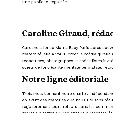
une publicité déguisée.
Caroline Giraud, rédac
Caroline a fondé Mama Baby Paris après douze 
maternité, elle a voulu créer le média qu’elle
rédactrices, photographes et spécialistes invit
sujets de fond (santé mentale périnatale, reto
Notre ligne éditoriale
Trois mots tiennent notre charte : indépendan
en avant des marques que nous utilisons réel
régulièrement leurs retours dans les commenta